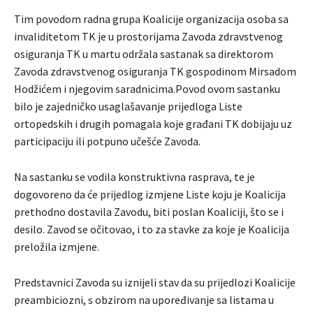
Tim povodom radna grupa Koalicije organizacija osoba sa
invaliditetom TK je u prostorijama Zavoda zdravstvenog
osiguranja TK u martu održala sastanak sa direktorom
Zavoda zdravstvenog osiguranja TK gospodinom Mirsadom
Hodžićem i njegovim saradnicima.Povod ovom sastanku
bilo je zajedničko usaglašavanje prijedloga Liste
ortopedskih i drugih pomagala koje građani TK dobijaju uz
participaciju ili potpuno učešće Zavoda.
Na sastanku se vodila konstruktivna rasprava, te je
dogovoreno da će prijedlog izmjene Liste koju je Koalicija
prethodno dostavila Zavodu, biti poslan Koaliciji, što se i
desilo. Zavod se očitovao, i to za stavke za koje je Koalicija
preložila izmjene.
Predstavnici Zavoda su iznijeli stav da su prijedlozi Koalicije
preambiciozni, s obzirom na upoređivanje sa listama u