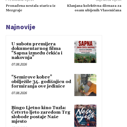
Pronađena nestala starica iz
Klanjana kolektivna dženaza za
Mezgraje
osam ubijenih Vlaseničana
Najnovije
U subotu premijera
dokumentarnog filma
“Sapna između čekića i
nakovnja”
07.08.2026
“Semirove kobre”
obilježile 34. godišnjicu od
formiranja ove jedinice
07.08.2026
Bingo Ljetno kino Tuzla:
Četvrto ljeto zaredom Trg
slobode postaje Naše
mjesto