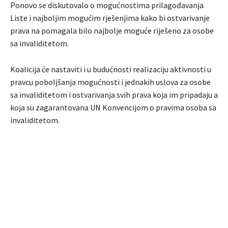
Ponovo se diskutovalo o mogućnostima prilagođavanja
Liste i najboljim mogućim rješenjima kako bi ostvarivanje
prava na pomagala bilo najbolje moguće riješeno za osobe
sa invaliditetom.
Koalicija će nastaviti i u budućnosti realizaciju aktivnosti u
pravcu poboljšanja mogućnosti i jednakih uslova za osobe
sa invaliditetom i ostvarivanja svih prava koja im pripadaju a
koja su zagarantovana UN Konvencijom o pravima osoba sa
invaliditetom.