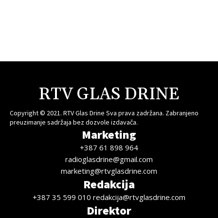
RTV GLAS DRINE
Copyright © 2021. RTV Glas Drine Sva prava zadržana. Zabranjeno
preuzimanje sadržaja bez dozvole izdavača.
Marketing
+387 61 898 964
radioglasdrine@gmail.com
marketing@rtvglasdrine.com
Redakcija
+387 35 599 010 redakcija@rtvglasdrine.com
Direktor