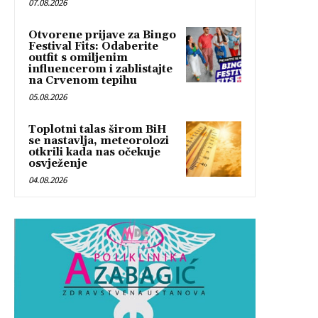
07.08.2026
Otvorene prijave za Bingo
Festival Fits: Odaberite
outfit s omiljenim
influencerom i zablistajte
na Crvenom tepihu
05.08.2026
Toplotni talas širom BiH
se nastavlja, meteorolozi
otkrili kada nas očekuje
osvježenje
04.08.2026