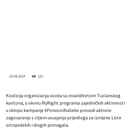
20.04.2018
122
Koalicija organizacija osoba sa invaliditetom Tuzlanskog
kantona, u okviru MyRight programa zajedničkih aktivnosti
u sklopu kampanje #PonosniNaSebe provodi aktivno
zagovaranje s ciljem usvajanja prijedloga za izmjene Liste
ortopedskih i drugih pomagala.