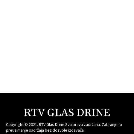
RTV GLAS DRINE
Copyright © 2021. RTV Glas Drine Sva prava zadržana. Zabranjeno
preuzimanje sadržaja bez dozvole izdavača.