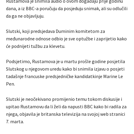
Rustamova je snimila audio o ovom događaju prije godinu
dana, a iz BBC-a poručuju da posjeduju snimak, ali su odlučili
da ga ne objavljuju.
Slutski, koji predsjedava Duminim komitetom za
međunarodne odnose odbio je sve optužbe i zaprijetio kako
će podnijeti tužbu za klevetu.
Podsjetimo, Rustamova je u martu prošle godine posjetila
Slutskog u njegovom uredu kako bi snimila izjavu o posjeti
tadašnje francuske predsjedničke kandidatkinje Marine Le
Pen.
Slutski je neočekivano promijenio temu tokom diskusije i
upitao Rustamovu da li želi da napusti BBC kako bi radila za
njega, objavila je britanska televizija na svojoj web stranici
7. marta.