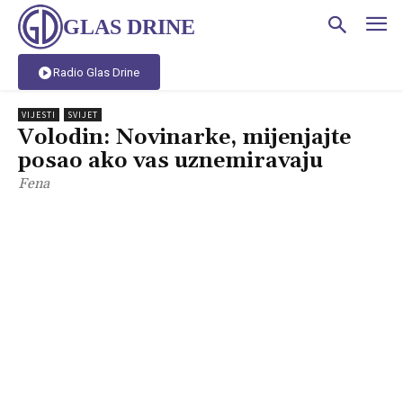
GLAS DRINE
Radio Glas Drine
VIJESTI
SVIJET
Volodin: Novinarke, mijenjajte
posao ako vas uznemiravaju
Fena