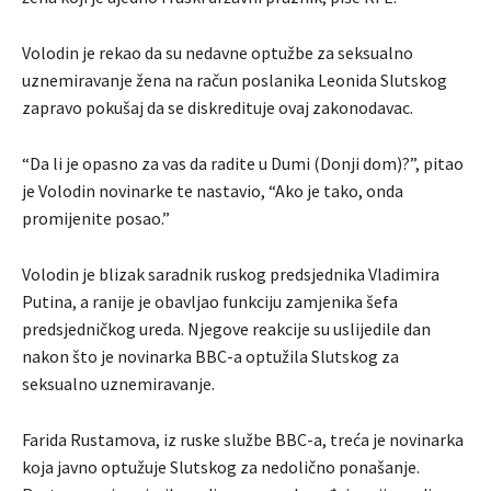
Volodin je rekao da su nedavne optužbe za seksualno
uznemiravanje žena na račun poslanika Leonida Slutskog
zapravo pokušaj da se diskredituje ovaj zakonodavac.
“Da li je opasno za vas da radite u Dumi (Donji dom)?”, pitao
je Volodin novinarke te nastavio, “Ako je tako, onda
promijenite posao.”
Volodin je blizak saradnik ruskog predsjednika Vladimira
Putina, a ranije je obavljao funkciju zamjenika šefa
predsjedničkog ureda. Njegove reakcije su uslijedile dan
nakon što je novinarka BBC-a optužila Slutskog za
seksualno uznemiravanje.
Farida Rustamova, iz ruske službe BBC-a, treća je novinarka
koja javno optužuje Slutskog za nedolično ponašanje.