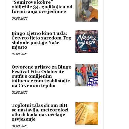
“Semirove kobre”
obilježile 34. godišnjicu od
formiranja ove jedinice
07.08.2026
Bingo Ljetno kino Tuzla:
Četvrto ljeto zaredom Trg
slobode postaje Naše
mjesto
07.08.2026
Otvorene prijave za Bingo
Festival Fits: Odaberite
outfit s omiljenim
influencerom i zablistajte
na Crvenom tepihu
05.08.2026
Toplotni talas širom BiH
se nastavlja, meteorolozi
otkrili kada nas očekuje
osvježenje
04.08.2026