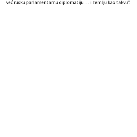
već rusku parlamentarnu diplomatiju … i zemlju kao takvu”.