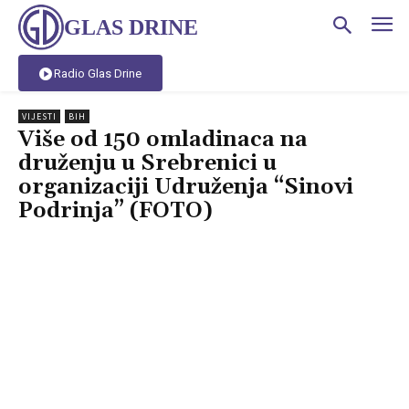
GLAS DRINE
Radio Glas Drine
VIJESTI
BIH
Više od 150 omladinaca na
druženju u Srebrenici u
organizaciji Udruženja “Sinovi
Podrinja” (FOTO)