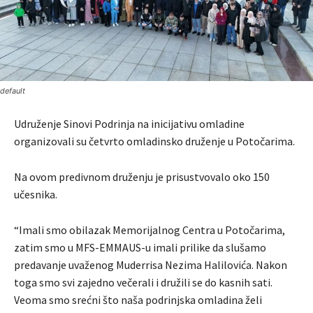
default
Udruženje Sinovi Podrinja na inicijativu omladine
organizovali su četvrto omladinsko druženje u Potočarima.
Na ovom predivnom druženju je prisustvovalo oko 150
učesnika.
“Imali smo obilazak Memorijalnog Centra u Potočarima,
zatim smo u MFS-EMMAUS-u imali prilike da slušamo
predavanje uvaženog Muderrisa Nezima Halilovića. Nakon
toga smo svi zajedno večerali i družili se do kasnih sati.
Veoma smo srećni što naša podrinjska omladina želi