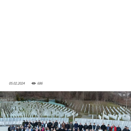
05.02.2024
686