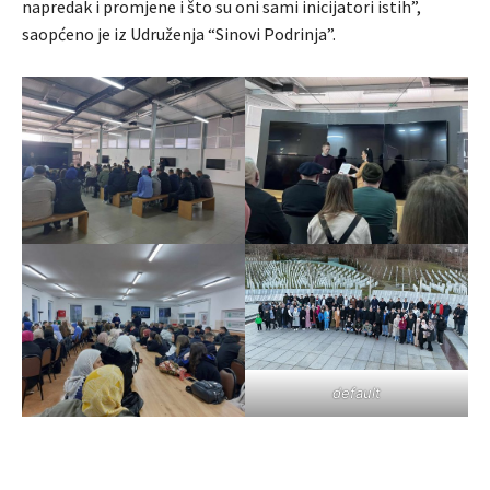
napredak i promjene i što su oni sami inicijatori istih”,
saopćeno je iz Udruženja “Sinovi Podrinja”.
default