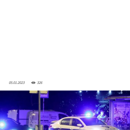
05.01.2023
326