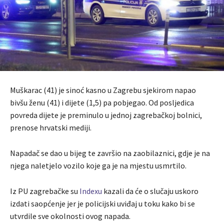
Muškarac (41) je sinoć kasno u Zagrebu sjekirom napao
bivšu ženu (41) i dijete (1,5) pa pobjegao. Od posljedica
povreda dijete je preminulo u jednoj zagrebačkoj bolnici,
prenose hrvatski mediji.
Napadač se dao u bijeg te završio na zaobilaznici, gdje je na
njega naletjelo vozilo koje ga je na mjestu usmrtilo.
Iz PU zagrebačke su
Indexu
kazali da će o slučaju uskoro
izdati saopćenje jer je policijski uviđaj u toku kako bi se
utvrdile sve okolnosti ovog napada.