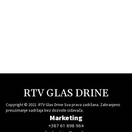
RTV GLAS DRINE
Copyright © 2021. RTV Glas Drine Sva prava zadržana. Zabranjeno
preuzimanje sadržaja bez dozvole izdavača.
Marketing
+387 61 898 964