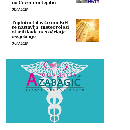
na Crvenom tepihu
05.08.2026
Toplotni talas širom BiH
se nastavlja, meteorolozi
otkrili kada nas očekuje
osvježenje
04.08.2026