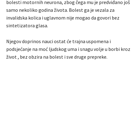
bolesti motornih neurona, zbog čega mu je predviđano još
samo nekoliko godina života. Bolest ga je vezala za
invalidska kolica i uglavnom nije mogao da govori bez
sintetizatora glasa.
Njegov doprinos nauci ostat će trajna uspomena i
podsjećanje na moć ljudskog uma i snagu volje u borbi kroz
život , bez obzira na bolest i sve druge prepreke.