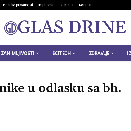
Politika privatnosti
Impressum
O nama
Kontakt
GLAS DRINE
ZANIMLJIVOSTI
SCITECH
ZDRAVLJE
I
nike u odlasku sa bh.