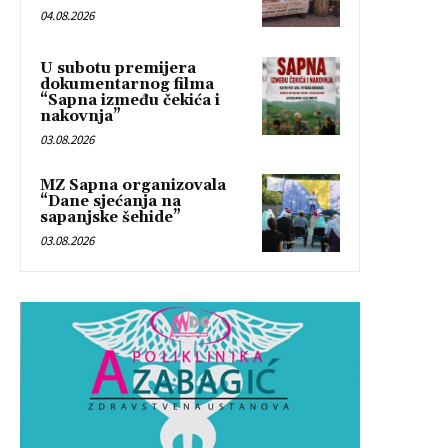
04.08.2026
U subotu premijera
dokumentarnog filma
“Sapna između čekića i
nakovnja”
03.08.2026
MZ Sapna organizovala
“Dane sjećanja na
sapanjske šehide”
03.08.2026