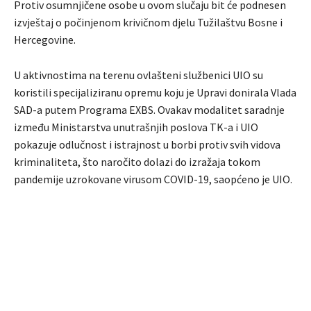
Protiv osumnjičene osobe u ovom slučaju bit će podnesen
izvještaj o počinjenom krivičnom djelu Tužilaštvu Bosne i
Hercegovine.
U aktivnostima na terenu ovlašteni službenici UIO su
koristili specijaliziranu opremu koju je Upravi donirala Vlada
SAD-a putem Programa EXBS. Ovakav modalitet saradnje
između Ministarstva unutrašnjih poslova TK-a i UIO
pokazuje odlučnost i istrajnost u borbi protiv svih vidova
kriminaliteta, što naročito dolazi do izražaja tokom
pandemije uzrokovane virusom COVID-19, saopćeno je UIO.