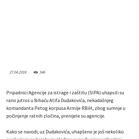
27.04.2018
546
Pripadnici Agencije za istrage i zaštitu (SIPA) uhapsili su
rano jutros u Bihaću Atifa Dudakovića, nekadašnjeg
komandanta Petog korpusa Armije RBiH, zbog sumnje u
počinjenje ratnih zločina, prenijele su agencije.
Kako se navodi, uz Dudakovića, uhapšeno je još nekoliko