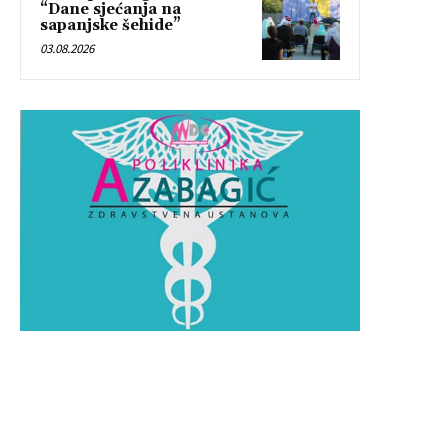
“Dane sjećanja na
sapanjske šehide”
03.08.2026