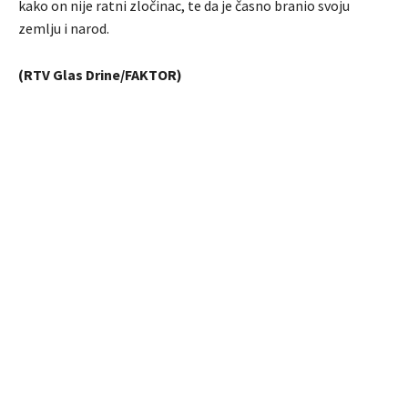
kako on nije ratni zločinac, te da je časno branio svoju
zemlju i narod.
(RTV Glas Drine/FAKTOR)