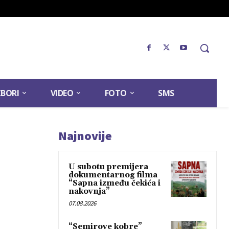
ZBORI
VIDEO
FOTO
SMS
Najnovije
U subotu premijera
dokumentarnog filma
“Sapna između čekića i
nakovnja”
07.08.2026
“Semirove kobre”