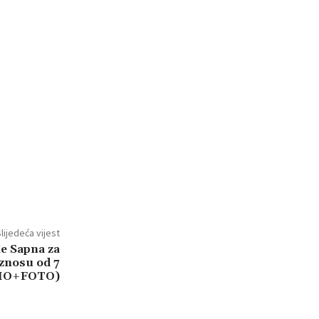
lijedeća vijest
e Sapna za
znosu od 7
DIO+FOTO)