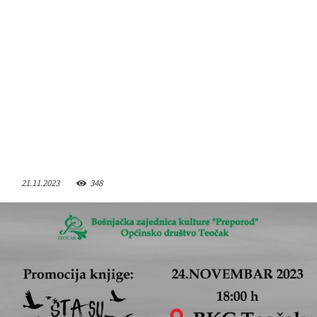
21.11.2023
348