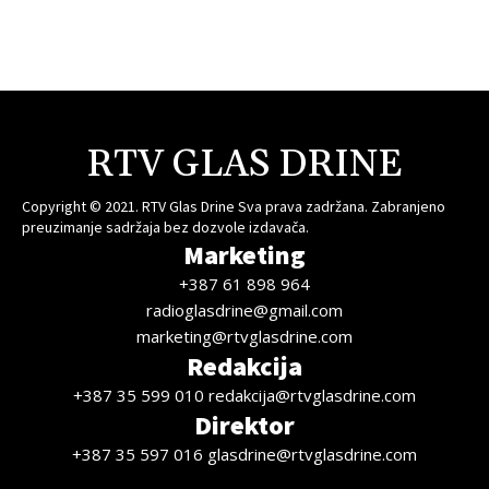
RTV GLAS DRINE
Copyright © 2021. RTV Glas Drine Sva prava zadržana. Zabranjeno
preuzimanje sadržaja bez dozvole izdavača.
Marketing
+387 61 898 964
radioglasdrine@gmail.com
marketing@rtvglasdrine.com
Redakcija
+387 35 599 010 redakcija@rtvglasdrine.com
Direktor
+387 35 597 016 glasdrine@rtvglasdrine.com