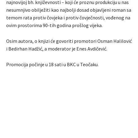
najnovijoj bh. književnosti – koji će proznu produkciju u nas
nesumnjivo obilježiti kao najbolji dosad objavljeni roman sa
temom rata protiv čovjeka i protiv čovječnosti, vođenog na
ovim prostorima 90-tih godina prošlog vijeka.
Osim autora, o knjizi će govoriti promotori Osman Halilović
i Bedirhan Hadžić, a moderator je Enes Avdičević.
Promocija počinje u 18 sati u BKC u Teočaku.