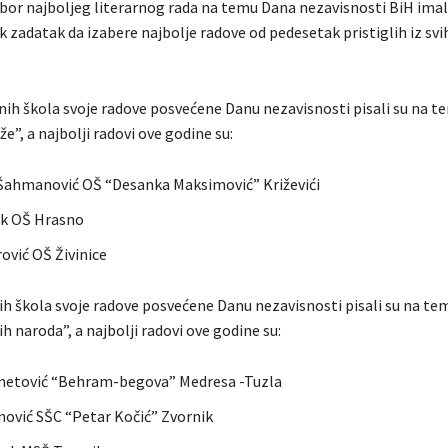
zbor najboljeg literarnog rada na temu Dana nezavisnosti BiH imal
 zadatak da izabere najbolje radove od pedesetak pristiglih iz svih
nih škola svoje radove posvećene Danu nezavisnosti pisali su na 
že”, a najbolji radovi ove godine su:
ahmanović OŠ “Desanka Maksimović” Križevići
k OŠ Hrasno
vić OŠ Živinice
jih škola svoje radove posvećene Danu nezavisnosti pisali su na te
jih naroda”, a najbolji radovi ove godine su:
metović “Behram-begova” Medresa -Tuzla
ović SŠC “Petar Kočić” Zvornik