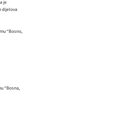
a je
 dijelova
temu “Bosno,
mu “Bosna,