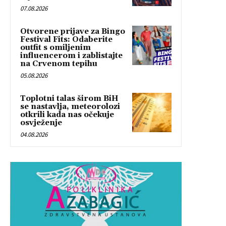
07.08.2026
Otvorene prijave za Bingo
Festival Fits: Odaberite
outfit s omiljenim
influencerom i zablistajte
na Crvenom tepihu
05.08.2026
Toplotni talas širom BiH
se nastavlja, meteorolozi
otkrili kada nas očekuje
osvježenje
04.08.2026