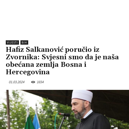
VIJESTI
BIH
Hafiz Salkanović poručio iz
Zvornika: Svjesni smo da je naša
obećana zemlja Bosna i
Hercegovina
01.03.2024
1654