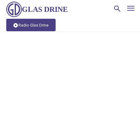
GLAS DRINE
Radio Glas Drine