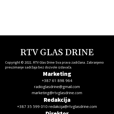
RTV GLAS DRINE
Copyright © 2021. RTV Glas Drine Sva prava zadržana. Zabranjeno
preuzimanje sadržaja bez dozvole izdavača.
Marketing
+387 61 898 964
radioglasdrine@gmail.com
marketing@rtvglasdrine.com
Redakcija
+387 35 599 010 redakcija@rtvglasdrine.com
Direktor