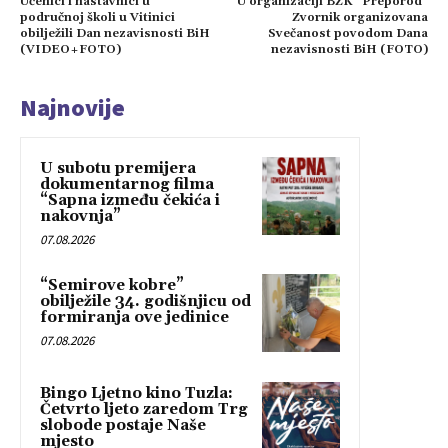
Učenici i nastavnici u
U organizaciji BZK “Preporod”
područnoj školi u Vitinici
Zvornik organizovana
obilježili Dan nezavisnosti BiH
Svečanost povodom Dana
(VIDEO+FOTO)
nezavisnosti BiH (FOTO)
Najnovije
U subotu premijera
dokumentarnog filma
“Sapna između čekića i
nakovnja”
07.08.2026
“Semirove kobre”
obilježile 34. godišnjicu od
formiranja ove jedinice
07.08.2026
Bingo Ljetno kino Tuzla:
Četvrto ljeto zaredom Trg
slobode postaje Naše
mjesto