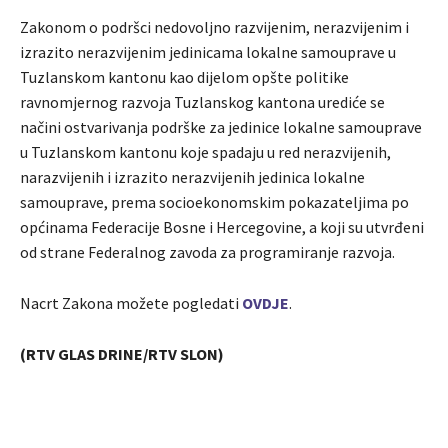
Zakonom o podršci nedovoljno razvijenim, nerazvijenim i
izrazito nerazvijenim jedinicama lokalne samouprave u
Tuzlanskom kantonu kao dijelom opšte politike
ravnomjernog razvoja Tuzlanskog kantona urediće se
načini ostvarivanja podrške za jedinice lokalne samouprave
u Tuzlanskom kantonu koje spadaju u red nerazvijenih,
narazvijenih i izrazito nerazvijenih jedinica lokalne
samouprave, prema socioekonomskim pokazateljima po
općinama Federacije Bosne i Hercegovine, a koji su utvrđeni
od strane Federalnog zavoda za programiranje razvoja.
Nacrt Zakona možete pogledati
OVDJE
.
(RTV GLAS DRINE/RTV SLON)