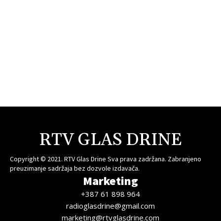
RTV GLAS DRINE
Copyright © 2021. RTV Glas Drine Sva prava zadržana. Zabranjeno
preuzimanje sadržaja bez dozvole izdavača.
Marketing
+387 61 898 964
radioglasdrine@gmail.com
marketing@rtvglasdrine.com