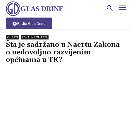
GLAS DRINE
Radio Glas Drine
VIJESTI
LOKALNE VIJESTI
Šta je sadržano u Nacrtu Zakona
o nedovoljno razvijenim
općinama u TK?