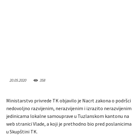
20.05.2020
358
Ministarstvo privrede TK objavilo je Nacrt zakona o podršci
nedovoljno razvijenim, nerazvijenim i izrazito nerazvijenim
jedinicama lokalne samouprave u Tuzlanskom kantonu na
web stranici Vlade, a koji je prethodno bio pred poslanicima
u Skupštini TK.