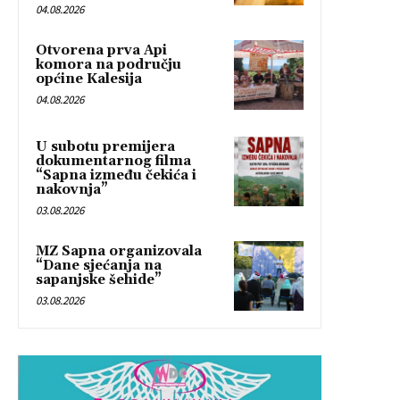
04.08.2026
Otvorena prva Api
komora na području
općine Kalesija
04.08.2026
U subotu premijera
dokumentarnog filma
“Sapna između čekića i
nakovnja”
03.08.2026
MZ Sapna organizovala
“Dane sjećanja na
sapanjske šehide”
03.08.2026