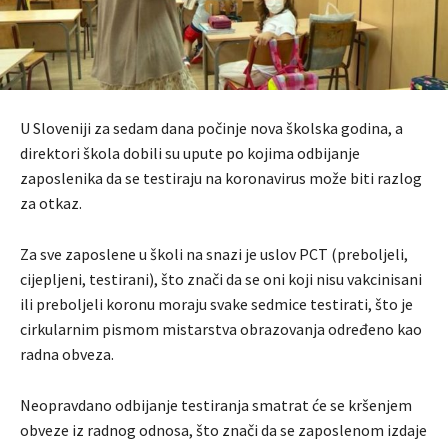
U Sloveniji za sedam dana počinje nova školska godina, a
direktori škola dobili su upute po kojima odbijanje
zaposlenika da se testiraju na koronavirus može biti razlog
za otkaz.
Za sve zaposlene u školi na snazi je uslov PCT (preboljeli,
cijepljeni, testirani), što znači da se oni koji nisu vakcinisani
ili preboljeli koronu moraju svake sedmice testirati, što je
cirkularnim pismom mistarstva obrazovanja određeno kao
radna obveza.
Neopravdano odbijanje testiranja smatrat će se kršenjem
obveze iz radnog odnosa, što znači da se zaposlenom izdaje