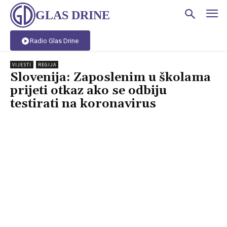
GLAS DRINE
Radio Glas Drine
VIJESTI
REGIJA
Slovenija: Zaposlenim u školama
prijeti otkaz ako se odbiju
testirati na koronavirus