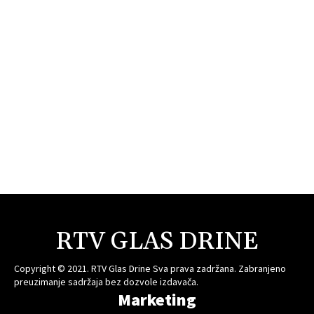
RTV GLAS DRINE
Copyright © 2021. RTV Glas Drine Sva prava zadržana. Zabranjeno
preuzimanje sadržaja bez dozvole izdavača.
Marketing