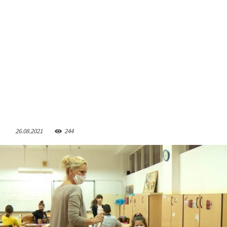
26.08.2021
244