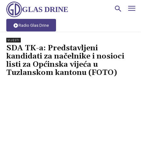
GLAS DRINE
Radio Glas Drine
VIJESTI
SDA TK-a: Predstavljeni
kandidati za načelnike i nosioci
listi za Općinska vijeća u
Tuzlanskom kantonu (FOTO)