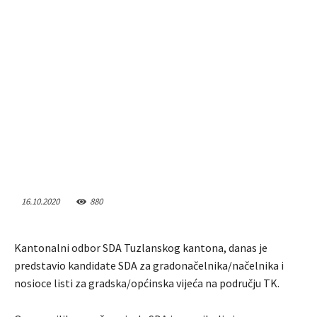
16.10.2020
880
Kantonalni odbor SDA Tuzlanskog kantona, danas je
predstavio kandidate SDA za gradonačelnika/načelnika i
nosioce listi za gradska/općinska vijeća na području TK.