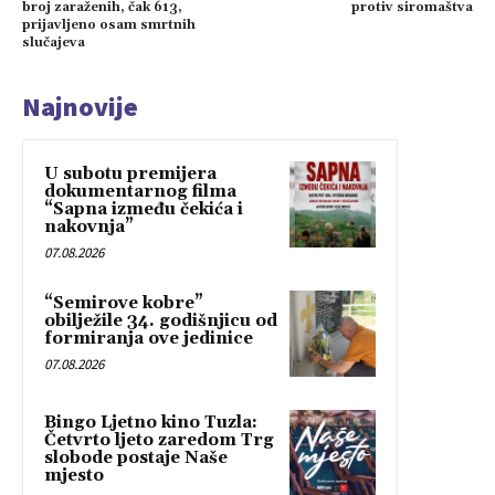
broj zaraženih, čak 613,
protiv siromaštva
prijavljeno osam smrtnih
slučajeva
Najnovije
U subotu premijera
dokumentarnog filma
“Sapna između čekića i
nakovnja”
07.08.2026
“Semirove kobre”
obilježile 34. godišnjicu od
formiranja ove jedinice
07.08.2026
Bingo Ljetno kino Tuzla:
Četvrto ljeto zaredom Trg
slobode postaje Naše
mjesto