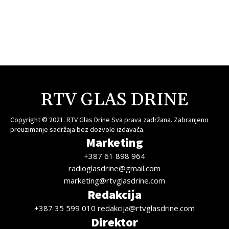
RTV GLAS DRINE
Copyright © 2021. RTV Glas Drine Sva prava zadržana. Zabranjeno
preuzimanje sadržaja bez dozvole izdavača.
Marketing
+387 61 898 964
radioglasdrine@gmail.com
marketing@rtvglasdrine.com
Redakcija
+387 35 599 010 redakcija@rtvglasdrine.com
Direktor