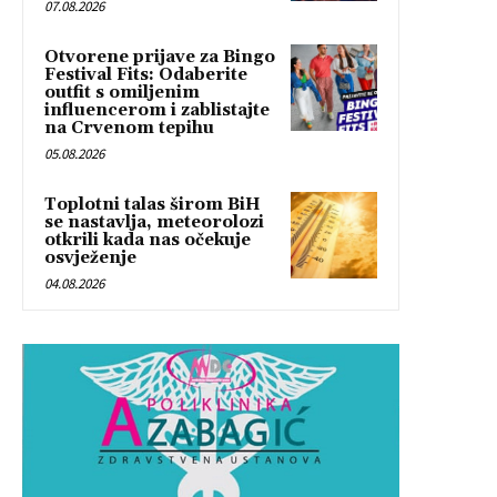
07.08.2026
Otvorene prijave za Bingo
Festival Fits: Odaberite
outfit s omiljenim
influencerom i zablistajte
na Crvenom tepihu
05.08.2026
Toplotni talas širom BiH
se nastavlja, meteorolozi
otkrili kada nas očekuje
osvježenje
04.08.2026