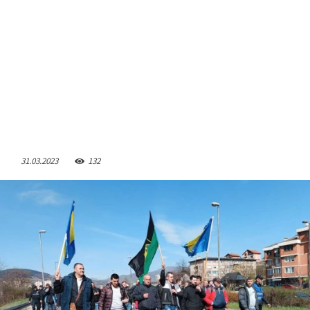
31.03.2023
132