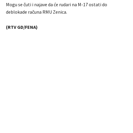
Mogu se čuti i najave da će rudari na M-17 ostati do
deblokade računa RMU Zenica.
(RTV GD/FENA)