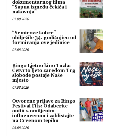
dokumentarnog filma
“Sapna između čekića i
nakovnja”
07.08.2026
“Semirove kobre”
obilježile 34. godišnjicu od
formiranja ove jedinice
07.08.2026
Bingo Ljetno kino Tuzla:
Četvrto ljeto zaredom Trg
slobode postaje Naše
mjesto
07.08.2026
Otvorene prijave za Bingo
Festival Fits: Odaberite
outfit s omiljenim
influencerom i zablistajte
na Crvenom tepihu
05.08.2026