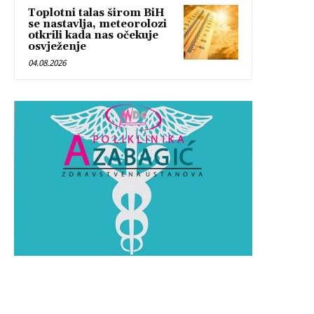
Toplotni talas širom BiH
se nastavlja, meteorolozi
otkrili kada nas očekuje
osvježenje
04.08.2026