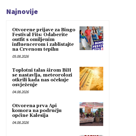
Najnovije
Otvorene prijave za Bingo
Festival Fits: Odaberite
outfit s omiljenim
influencerom i zablistajte
na Crvenom tepihu
05.08.2026
Toplotni talas širom BiH
se nastavlja, meteorolozi
otkrili kada nas očekuje
osvježenje
04.08.2026
Otvorena prva Api
komora na području
općine Kalesija
04.08.2026