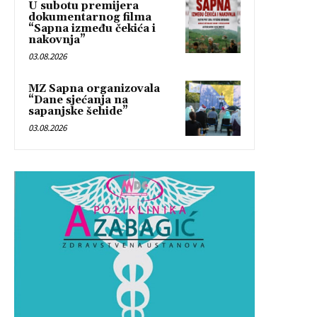
U subotu premijera
dokumentarnog filma
“Sapna između čekića i
nakovnja”
03.08.2026
MZ Sapna organizovala
“Dane sjećanja na
sapanjske šehide”
03.08.2026