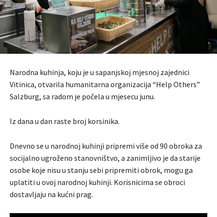
Narodna kuhinja, koju je u sapanjskoj mjesnoj zajednici
Vitinica, otvarila humanitarna organizacija “Help Others”
Salzburg, sa radom je počela u mjesecu junu.
Iz dana u dan raste broj korsinika.
Dnevno se u narodnoj kuhinji pripremi više od 90 obroka za
socijalno ugroženo stanovništvo, a zanimljivo je da starije
osobe koje nisu u stanju sebi pripremiti obrok, mogu ga
uplatiti u ovoj narodnoj kuhinji. Korisnicima se obroci
dostavljaju na kućni prag.