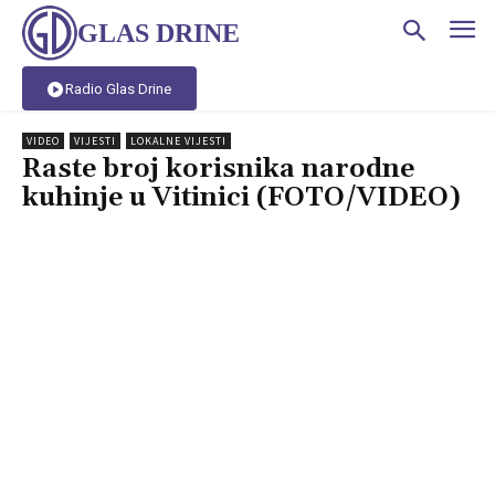
GLAS DRINE
Radio Glas Drine
VIDEO
VIJESTI
LOKALNE VIJESTI
Raste broj korisnika narodne
kuhinje u Vitinici (FOTO/VIDEO)