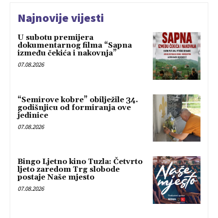
Najnovije vijesti
U subotu premijera
dokumentarnog filma “Sapna
između čekića i nakovnja”
07.08.2026
“Semirove kobre” obilježile 34.
godišnjicu od formiranja ove
jedinice
07.08.2026
Bingo Ljetno kino Tuzla: Četvrto
ljeto zaredom Trg slobode
postaje Naše mjesto
07.08.2026