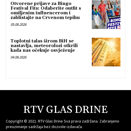
Otvorene prijave za Bingo
Festival Fits: Odaberite outfit s
omiljenim influencerom i
zablistajte na Crvenom tepihu
05.08.2026
Toplotni talas širom BiH se
nastavlja, meteorolozi otkrili
kada nas očekuje osvježenje
04.08.2026
RTV GLAS DRINE
Copyright © 2021. RTV Glas Drine Sva prava zadržana. Zabranjeno
preuzimanje sadržaja bez dozvole izdavača.