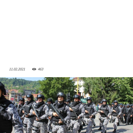
11.02.2021
463