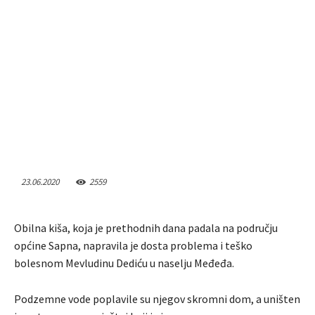
23.06.2020
2559
Obilna kiša, koja je prethodnih dana padala na području
općine Sapna, napravila je dosta problema i teško
bolesnom Mevludinu Dediću u naselju Međeđa.
Podzemne vode poplavile su njegov skromni dom, a uništen