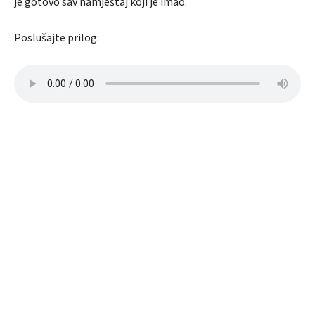
je gotovo sav namještaj koji je imao.
Poslušajte prilog: