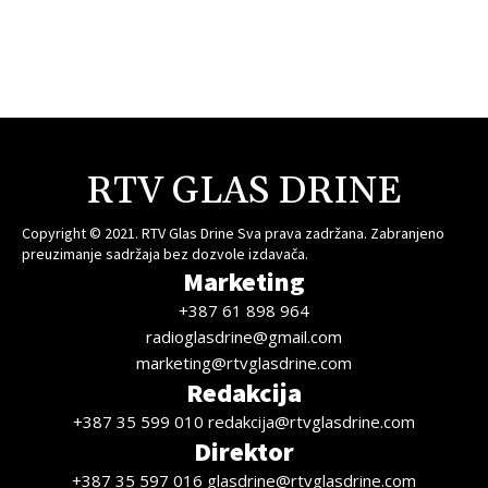
RTV GLAS DRINE
Copyright © 2021. RTV Glas Drine Sva prava zadržana. Zabranjeno
preuzimanje sadržaja bez dozvole izdavača.
Marketing
+387 61 898 964
radioglasdrine@gmail.com
marketing@rtvglasdrine.com
Redakcija
+387 35 599 010 redakcija@rtvglasdrine.com
Direktor
+387 35 597 016 glasdrine@rtvglasdrine.com