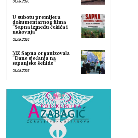
04.08.2026
U subotu premijera
dokumentarnog filma
“Sapna između čekića i
nakovnja”
03.08.2026
MZ Sapna organizovala
“Dane sjećanja na
sapanjske šehide”
03.08.2026