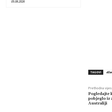
05.08.2026
TAGOVI
dža
Prethodna vijes
Pogledajte 
pobjeglo iz
Australiji