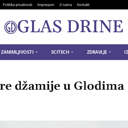
Politika privatnosti
Impressum
O nama
Kontakt
GLAS DRINE
ZANIMLJIVOSTI
SCITECH
ZDRAVLJE
I
re džamije u Glodima