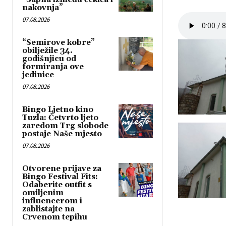
nakovnja”
07.08.2026
“Semirove kobre”
obilježile 34.
godišnjicu od
formiranja ove
jedinice
07.08.2026
Bingo Ljetno kino
Tuzla: Četvrto ljeto
zaredom Trg slobode
postaje Naše mjesto
07.08.2026
Otvorene prijave za
Bingo Festival Fits:
Odaberite outfit s
omiljenim
influencerom i
zablistajte na
Crvenom tepihu