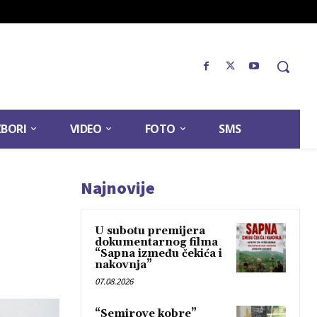
ZBORI
VIDEO
FOTO
SMS
Najnovije
U subotu premijera
dokumentarnog filma
“Sapna između čekića i
nakovnja”
07.08.2026
“Semirove kobre”