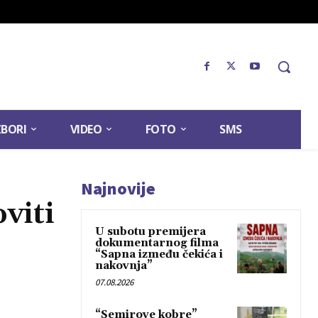
ZBORI
VIDEO
FOTO
SMS
Najnovije
viti
U subotu premijera
dokumentarnog filma
“Sapna između čekića i
nakovnja”
07.08.2026
“Semirove kobre”