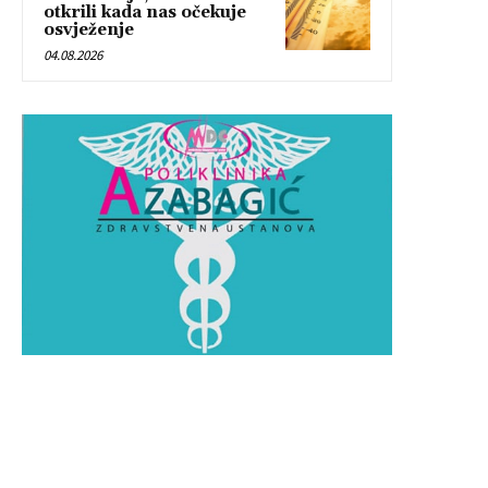
otkrili kada nas očekuje
osvježenje
04.08.2026