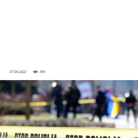
07.04.2022
395