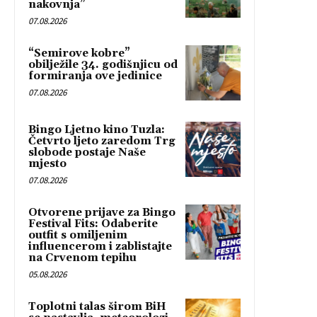
nakovnja”
07.08.2026
“Semirove kobre”
obilježile 34. godišnjicu od
formiranja ove jedinice
07.08.2026
Bingo Ljetno kino Tuzla:
Četvrto ljeto zaredom Trg
slobode postaje Naše
mjesto
07.08.2026
Otvorene prijave za Bingo
Festival Fits: Odaberite
outfit s omiljenim
influencerom i zablistajte
na Crvenom tepihu
05.08.2026
Toplotni talas širom BiH