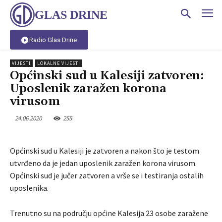
GLAS DRINE
Radio Glas Drine
VIJESTI
LOKALNE VIJESTI
Općinski sud u Kalesiji zatvoren:
Uposlenik zaražen korona
virusom
24.06.2020
255
Općinski sud u Kalesiji je zatvoren a nakon što je testom
utvrđeno da je jedan uposlenik zaražen korona virusom.
Općinski sud je jučer zatvoren a vrše se i testiranja ostalih
uposlenika.
Trenutno su na području općine Kalesija 23 osobe zaražene