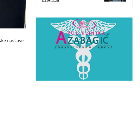
03.08.2026
ske nastave