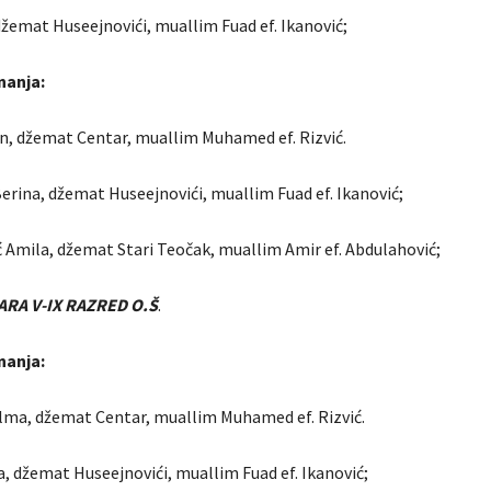
, džemat Huseejnovići, muallim Fuad ef. Ikanović;
nanja:
nan, džemat Centar, muallim Muhamed ef. Rizvić.
erina, džemat Huseejnovići, muallim Fuad ef. Ikanović;
ć Amila, džemat Stari Teočak, muallim Amir ef. Abdulahović;
ARA V-IX RAZRED O.Š
.
nanja:
elma, džemat Centar, muallim Muhamed ef. Rizvić.
la, džemat Huseejnovići, muallim Fuad ef. Ikanović;