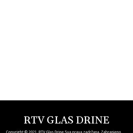
RTV GLAS DRINE
Copyright © 2021. RTV Glas Drine Sva prava zadržana. Zabranjeno