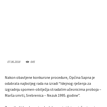
07.06.2018
645
Nakon obavljene konkursne procedure, Općina Sapna je
odabrala najboljeg rada na izradi “Idejnog rješenja za
izgradnju spomen-obilježja stradalim učesnicima proboja –
Marša smrti, Srebrenica – Nezuk 1995. godine”.