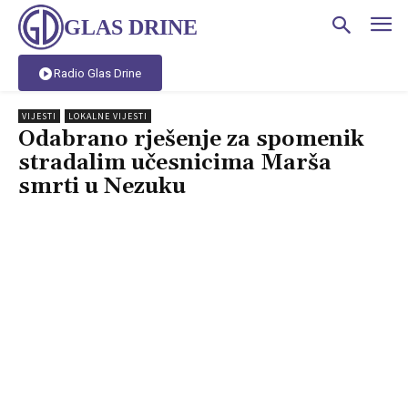
GLAS DRINE
Radio Glas Drine
VIJESTI
LOKALNE VIJESTI
Odabrano rješenje za spomenik
stradalim učesnicima Marša
smrti u Nezuku