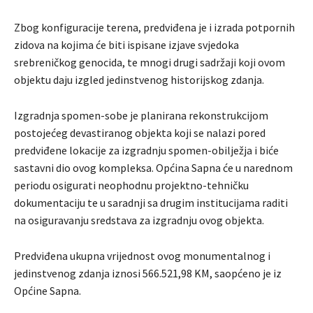
Zbog konfiguracije terena, predviđena je i izrada potpornih
zidova na kojima će biti ispisane izjave svjedoka
srebreničkog genocida, te mnogi drugi sadržaji koji ovom
objektu daju izgled jedinstvenog historijskog zdanja.
Izgradnja spomen-sobe je planirana rekonstrukcijom
postojećeg devastiranog objekta koji se nalazi pored
predviđene lokacije za izgradnju spomen-obilježja i biće
sastavni dio ovog kompleksa. Općina Sapna će u narednom
periodu osigurati neophodnu projektno-tehničku
dokumentaciju te u saradnji sa drugim institucijama raditi
na osiguravanju sredstava za izgradnju ovog objekta.
Predviđena ukupna vrijednost ovog monumentalnog i
jedinstvenog zdanja iznosi 566.521,98 KM, saopćeno je iz
Općine Sapna.