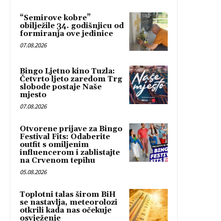
“Semirove kobre”
obilježile 34. godišnjicu od
formiranja ove jedinice
07.08.2026
Bingo Ljetno kino Tuzla:
Četvrto ljeto zaredom Trg
slobode postaje Naše
mjesto
07.08.2026
Otvorene prijave za Bingo
Festival Fits: Odaberite
outfit s omiljenim
influencerom i zablistajte
na Crvenom tepihu
05.08.2026
Toplotni talas širom BiH
se nastavlja, meteorolozi
otkrili kada nas očekuje
osvježenje