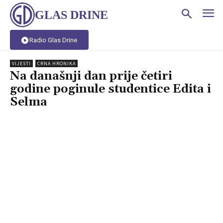
GLAS DRINE
Radio Glas Drine
VIJESTI
CRNA HRONIKA
Na današnji dan prije četiri
godine poginule studentice Edita i
Selma