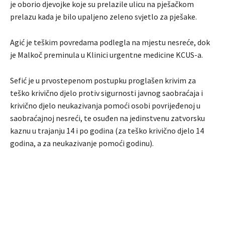
je oborio djevojke koje su prelazile ulicu na pješačkom
prelazu kada je bilo upaljeno zeleno svjetlo za pješake.
Agić je teškim povredama podlegla na mjestu nesreće, dok
je Malkoč preminula u Klinici urgentne medicine KCUS-a.
Sefić je u prvostepenom postupku proglašen krivim za
teško krivično djelo protiv sigurnosti javnog saobraćaja i
krivično djelo neukazivanja pomoći osobi povrijeđenoj u
saobraćajnoj nesreći, te osuđen na jedinstvenu zatvorsku
kaznu u trajanju 14 i po godina (za teško krivično djelo 14
godina, a za neukazivanje pomoći godinu).