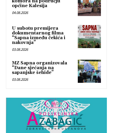
komora na području
općine Kalesija
04.08.2026
U subotu premijera
dokumentarnog filma
“Sapna između čekića i
nakovnja”
03.08.2026
MZ Sapna organizovala
“Dane sjećanja na
sapanjske šehide”
03.08.2026