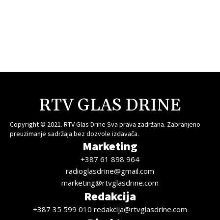
RTV GLAS DRINE
Copyright © 2021. RTV Glas Drine Sva prava zadržana. Zabranjeno
preuzimanje sadržaja bez dozvole izdavača.
Marketing
+387 61 898 964
radioglasdrine@gmail.com
marketing@rtvglasdrine.com
Redakcija
+387 35 599 010 redakcija@rtvglasdrine.com