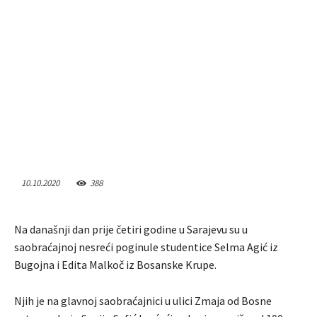
10.10.2020
388
Na današnji dan prije četiri godine u Sarajevu su u
saobraćajnoj nesreći poginule studentice Selma Agić iz
Bugojna i Edita Malkoč iz Bosanske Krupe.
Njih je na glavnoj saobraćajnici u ulici Zmaja od Bosne