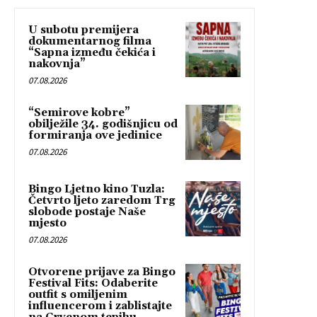
U subotu premijera
dokumentarnog filma
“Sapna između čekića i
nakovnja”
07.08.2026
“Semirove kobre”
obilježile 34. godišnjicu od
formiranja ove jedinice
07.08.2026
Bingo Ljetno kino Tuzla:
Četvrto ljeto zaredom Trg
slobode postaje Naše
mjesto
07.08.2026
Otvorene prijave za Bingo
Festival Fits: Odaberite
outfit s omiljenim
influencerom i zablistajte