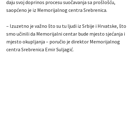
daju svoj doprinos procesu suočavanja sa prošlošću,
saopćeno je iz Memorijalnog centra Srebrenica.
– Izuzetno je važno što su tu ljudi iz Srbije i Hrvatske, što
smo učinili da Memorijalni centar bude mjesto sjećanja i
mjesto okupljanja – poručio je direktor Memorijalnog
centra Srebrenica Emir Suljagić.