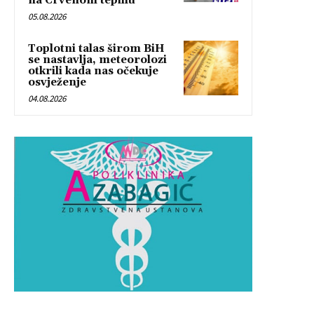
na Crvenom tepihu
05.08.2026
Toplotni talas širom BiH
se nastavlja, meteorolozi
otkrili kada nas očekuje
osvježenje
04.08.2026