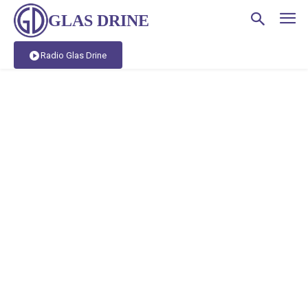
GLAS DRINE
Radio Glas Drine