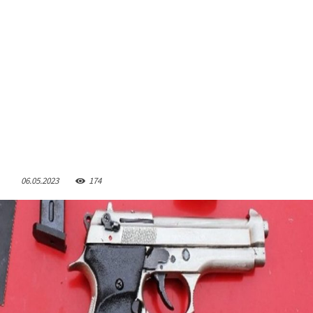
06.05.2023
174