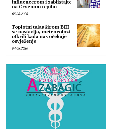
influencerom i zablistajte
na Crvenom tepihu
05.08.2026
Toplotni talas širom BiH
se nastavlja, meteorolozi
otkrili kada nas očekuje
osvježenje
04.08.2026