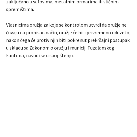
zaključano u sefovima, metalnim ormarima ili sličnim
spremištima.
Vlasnicima oružja za koje se kontrolom utvrdi da oružje ne
čuvaju na propisan način, oružje će biti privremeno oduzeto,
nakon čega će protiv njih biti pokrenut prekršajni postupak
u skladu sa Zakonom o oružju i municiji Tuzalanskog
kantona, navodi se u saopštenju.