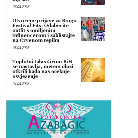
07.08.2026
Otvorene prijave za Bingo
Festival Fits: Odaberite
outfit s omiljenim
influencerom i zablistajte
na Crvenom tepihu
05.08.2026
Toplotni talas širom BiH
se nastavlja, meteorolozi
otkrili kada nas očekuje
osvježenje
04.08.2026