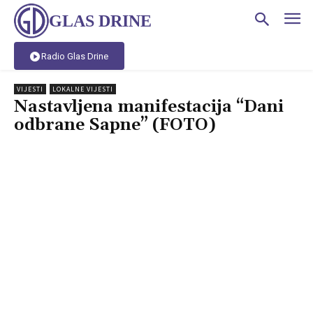
GLAS DRINE
Radio Glas Drine
VIJESTI
LOKALNE VIJESTI
Nastavljena manifestacija “Dani
odbrane Sapne” (FOTO)