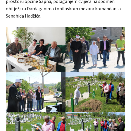
prostoru općine Sapna, polaganjem cvijeća na spomen
obilježju u Dardaganima i obilaskom mezara komandanta
Senahida Hadžića.