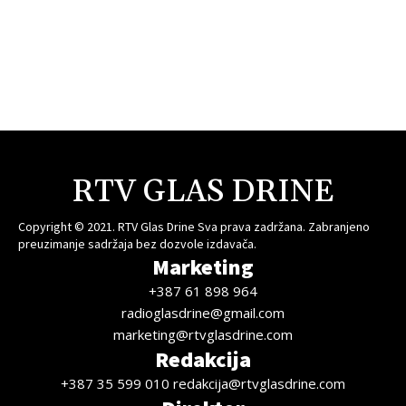
RTV GLAS DRINE
Copyright © 2021. RTV Glas Drine Sva prava zadržana. Zabranjeno
preuzimanje sadržaja bez dozvole izdavača.
Marketing
+387 61 898 964
radioglasdrine@gmail.com
marketing@rtvglasdrine.com
Redakcija
+387 35 599 010 redakcija@rtvglasdrine.com