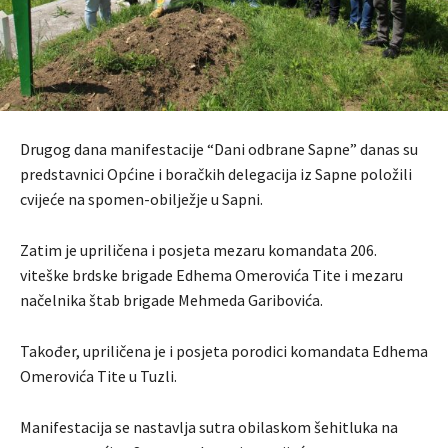
Drugog dana manifestacije “Dani odbrane Sapne” danas su
predstavnici Općine i boračkih delegacija iz Sapne položili
cvijeće na spomen-obilježje u Sapni.
Zatim je upriličena i posjeta mezaru komandata 206.
viteške brdske brigade Edhema Omerovića Tite i mezaru
načelnika štab brigade Mehmeda Garibovića.
Također, upriličena je i posjeta porodici komandata Edhema
Omerovića Tite u Tuzli.
Manifestacija se nastavlja sutra obilaskom šehitluka na