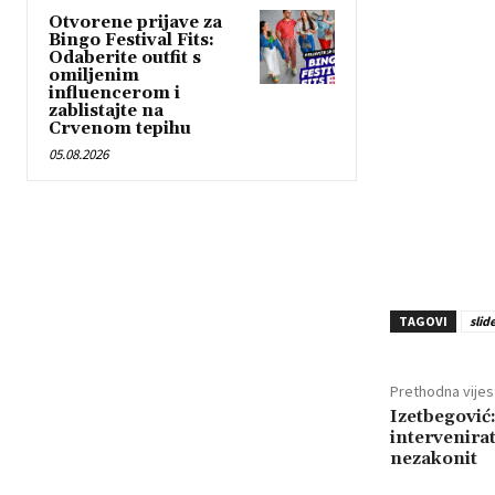
Otvorene prijave za
Bingo Festival Fits:
Odaberite outfit s
omiljenim
influencerom i
zablistajte na
Crvenom tepihu
05.08.2026
TAGOVI
slid
Prethodna vijes
Izetbegović:
intervenirat
nezakonit