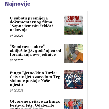
Najnovije
U subotu premijera
dokumentarnog filma
“Sapna između čekića i
nakovnja”
07.08.2026
“Semirove kobre”
obilježile 34. godišnjicu od
formiranja ove jedinice
07.08.2026
Bingo Ljetno kino Tuzla:
Četvrto ljeto zaredom Trg
slobode postaje Naše
mjesto
07.08.2026
Otvorene prijave za Bingo
Festival Fits: Odaberite