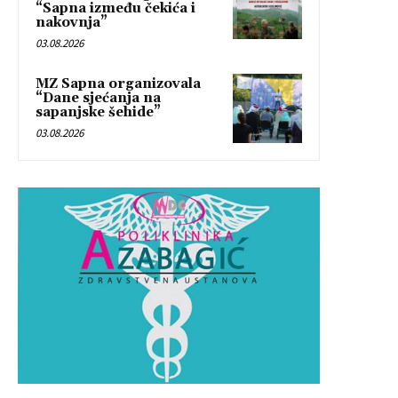
“Sapna između čekića i
nakovnja”
03.08.2026
MZ Sapna organizovala
“Dane sjećanja na
sapanjske šehide”
03.08.2026