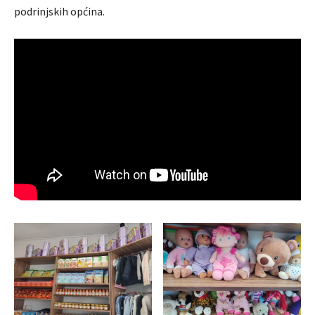
podrinjskih općina.