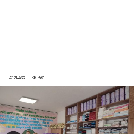
17.01.2022
487