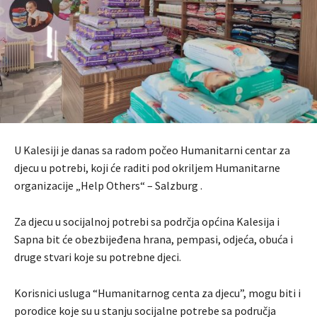
U Kalesiji je danas sa radom počeo Humanitarni centar za
djecu u potrebi, koji će raditi pod okriljem Humanitarne
organizacije „Help Others“ – Salzburg .
Za djecu u socijalnoj potrebi sa podrčja općina Kalesija i
Sapna bit će obezbijeđena hrana, pempasi, odjeća, obuća i
druge stvari koje su potrebne djeci.
Korisnici usluga “Humanitarnog centa za djecu”, mogu biti i
porodice koje su u stanju socijalne potrebe sa područja