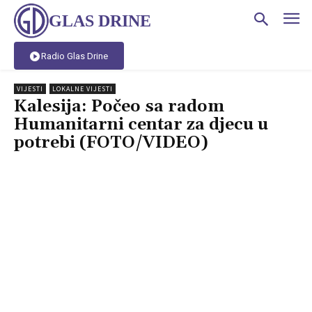
GLAS DRINE
Radio Glas Drine
VIJESTI
LOKALNE VIJESTI
Kalesija: Počeo sa radom
Humanitarni centar za djecu u
potrebi (FOTO/VIDEO)