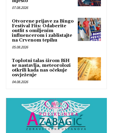
mjesto
07.08.2026
Otvorene prijave za Bingo
Festival Fits: Odaberite
outfit s omiljenim
influencerom i zablistajte
na Crvenom tepihu
05.08.2026
Toplotni talas širom BiH
se nastavlja, meteorolozi
otkrili kada nas očekuje
osvježenje
04.08.2026