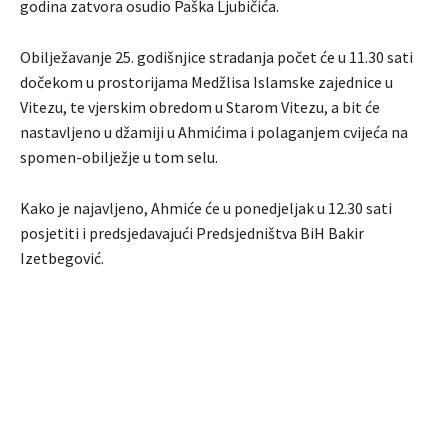
godina zatvora osudio Paška Ljubičića.
Obilježavanje 25. godišnjice stradanja počet će u 11.30 sati
dočekom u prostorijama Medžlisa Islamske zajednice u
Vitezu, te vjerskim obredom u Starom Vitezu, a bit će
nastavljeno u džamiji u Ahmićima i polaganjem cvijeća na
spomen-obilježje u tom selu.
Kako je najavljeno, Ahmiće će u ponedjeljak u 12.30 sati
posjetiti i predsjedavajući Predsjedništva BiH Bakir
Izetbegović.