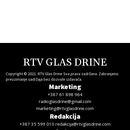
RTV GLAS DRINE
Copyright © 2021. RTV Glas Drine Sva prava zadržana. Zabranjeno
preuzimanje sadržaja bez dozvole izdavača.
Marketing
+387 61 898 964
radioglasdrine@gmail.com
marketing@rtvglasdrine.com
Redakcija
+387 35 599 010 redakcija@rtvglasdrine.com