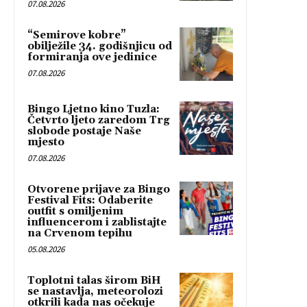
07.08.2026
“Semirove kobre”
obilježile 34. godišnjicu od
formiranja ove jedinice
07.08.2026
Bingo Ljetno kino Tuzla:
Četvrto ljeto zaredom Trg
slobode postaje Naše
mjesto
07.08.2026
Otvorene prijave za Bingo
Festival Fits: Odaberite
outfit s omiljenim
influencerom i zablistajte
na Crvenom tepihu
05.08.2026
Toplotni talas širom BiH
se nastavlja, meteorolozi
otkrili kada nas očekuje