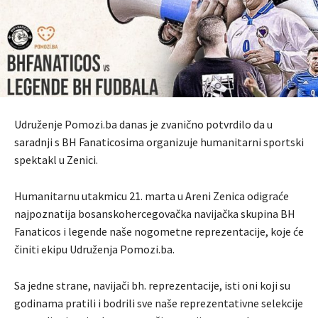
Udruženje Pomozi.ba danas je zvanično potvrdilo da u
saradnji s BH Fanaticosima organizuje humanitarni sportski
spektakl u Zenici.
Humanitarnu utakmicu 21. marta u Areni Zenica odigraće
najpoznatija bosanskohercegovačka navijačka skupina BH
Fanaticos i legende naše nogometne reprezentacije, koje će
činiti ekipu Udruženja Pomozi.ba.
Sa jedne strane, navijači bh. reprezentacije, isti oni koji su
godinama pratili i bodrili sve naše reprezentativne selekcije