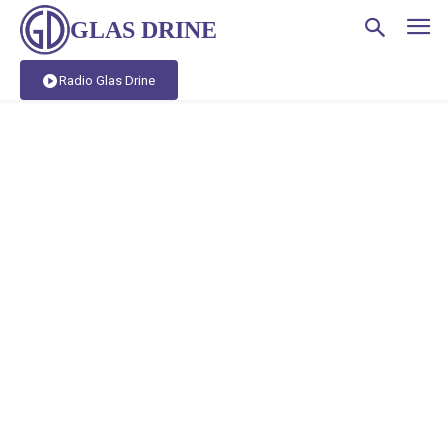
GLAS DRINE
Radio Glas Drine