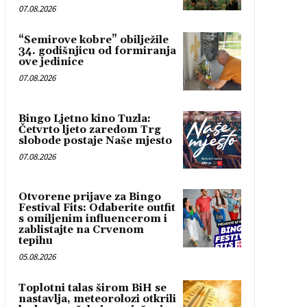
07.08.2026
“Semirove kobre” obilježile
34. godišnjicu od formiranja
ove jedinice
07.08.2026
Bingo Ljetno kino Tuzla:
Četvrto ljeto zaredom Trg
slobode postaje Naše mjesto
07.08.2026
Otvorene prijave za Bingo
Festival Fits: Odaberite outfit
s omiljenim influencerom i
zablistajte na Crvenom
tepihu
05.08.2026
Toplotni talas širom BiH se
nastavlja, meteorolozi otkrili