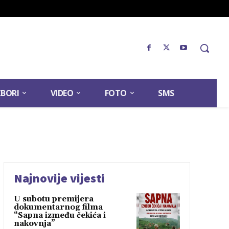
ZBORI
VIDEO
FOTO
SMS
Najnovije vijesti
U subotu premijera
dokumentarnog filma
“Sapna između čekića i
nakovnja”