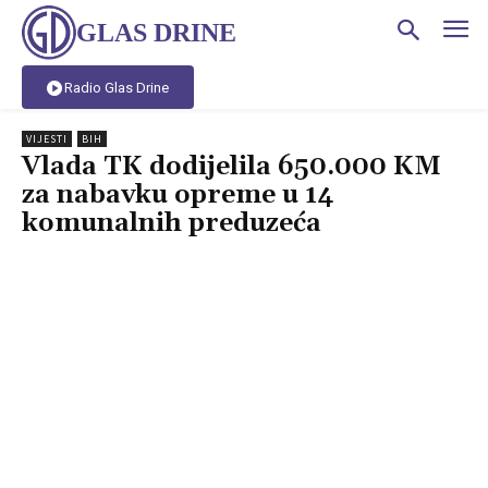
GLAS DRINE
Radio Glas Drine
VIJESTI
BIH
Vlada TK dodijelila 650.000 KM
za nabavku opreme u 14
komunalnih preduzeća