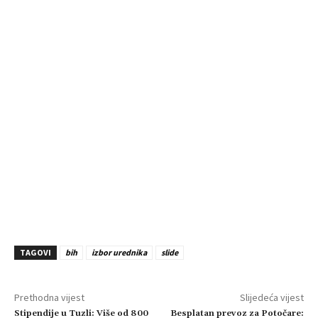
TAGOVI
bih
izbor urednika
slide
Prethodna vijest
Slijedeća vijest
Stipendije u Tuzli: Više od 800
Besplatan prevoz za Potočare: