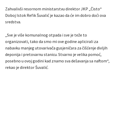
Zahvalivši resornom ministarstvu direktor JKP „Čisto“
Doboj Istok Refik Šuvalić je kazao da će im dobro doći ova
sredstva.
„Sve je više komunalnog otpada i sve je teže to
organizovati, tako da smo mi ove godine aplicirali za
nabavku manjeg utovarivača gusjeničara za čišćenje divljih
deponija i pretovarnu stanicu. Stvarno je velika pomoć,
posebno u ovoj godini kad znamo sva dešavanja sa naftom“,
rekao je direktor Šuvalić.