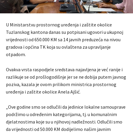
U Ministarstvu prostornog uređenja i zaštite okolice
Tuzlanskog kantona danas su potpisani ugovori u ukupnoj
vrijednosti od 650.000 KM sa 14 javnih preduzeća na nivou
gradova i općina TK koja su ovlaštena za upravljanje
otpadom.
Ovakva vrsta raspodjele sredstava najavljena je već ranije i
razlikuje se od prošlogodišnje jer se ne dobija putem javnog
poziva, kazala je ovom prilikom ministrica prostornog
uređenja i zaštite okolice Anela Ajšić.
„Ove godine smo se odlučili da jedinice lokalne samouprave
podržimo u određenim kategorijama, tj. u komunalnim
djelatnostima koje su u njihovoj nadležnosti. Odlučili smo
da vrijednosti od 50.000 KM dodijelimo našim javnim