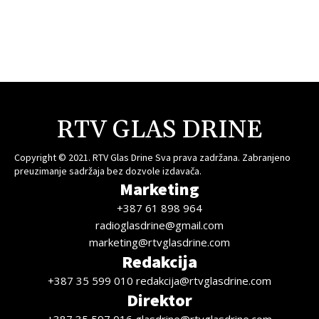
RTV GLAS DRINE
Copyright © 2021. RTV Glas Drine Sva prava zadržana. Zabranjeno
preuzimanje sadržaja bez dozvole izdavača.
Marketing
+387 61 898 964
radioglasdrine@gmail.com
marketing@rtvglasdrine.com
Redakcija
+387 35 599 010 redakcija@rtvglasdrine.com
Direktor