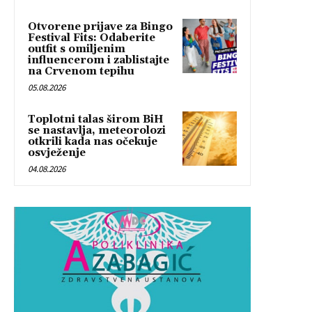
Otvorene prijave za Bingo
Festival Fits: Odaberite
outfit s omiljenim
influencerom i zablistajte
na Crvenom tepihu
05.08.2026
Toplotni talas širom BiH
se nastavlja, meteorolozi
otkrili kada nas očekuje
osvježenje
04.08.2026