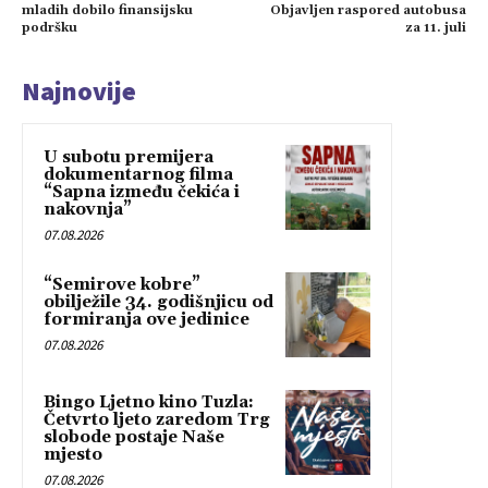
mladih dobilo finansijsku
Objavljen raspored autobusa
podršku
za 11. juli
Najnovije
U subotu premijera
dokumentarnog filma
“Sapna između čekića i
nakovnja”
07.08.2026
“Semirove kobre”
obilježile 34. godišnjicu od
formiranja ove jedinice
07.08.2026
Bingo Ljetno kino Tuzla:
Četvrto ljeto zaredom Trg
slobode postaje Naše
mjesto
07.08.2026