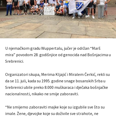
U njemačkom gradu Wuppertalu, jučer je održan “Marš
mira” povodom 28. godišnjice od genocida nad Bošnjacima u
Srebrenici.
Organizatori skupa, Merima Kljajić i Miralem Čerkić, rekli su
da se 11. juli, kada su 1995. godine snage bosanskih Srba u
Srebrenici ubile preko 8.000 muškaraca i dječaka bošnjačke
nacionalnosti, nikako ne smije zaboraviti.
“Ne smijemo zaboraviti majke koje su izgubile sve što su
imale. Žene, djevojke koje su doživile sve strahote, ne