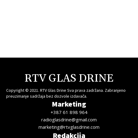
RTV GLAS DRINE
Copyright © 2021. RTV Glas Drine Sva prava zadržana. Zabranjeno
preuzimanje sadržaja bez dozvole izdavača.
Marketing
+387 61 898 964
radioglasdrine@gmail.com
marketing@rtvglasdrine.com
Redakcija