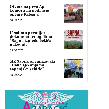
Otvorena prva Api
komora na području
općine Kalesija
04.08.2026
U subotu premijera
dokumentarnog filma
“Sapna između čekića i
nakovnja”
03.08.2026
MZ Sapna organizovala
“Dane sjećanja na
sapanjske šehide”
03.08.2026