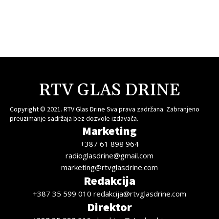
RTV GLAS DRINE
Copyright © 2021. RTV Glas Drine Sva prava zadržana. Zabranjeno
preuzimanje sadržaja bez dozvole izdavača.
Marketing
+387 61 898 964
radioglasdrine@gmail.com
marketing@rtvglasdrine.com
Redakcija
+387 35 599 010 redakcija@rtvglasdrine.com
Direktor