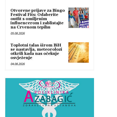
Otvorene prijave za Bingo
Festival Fits: Odaberite
outfit s omiljenim
influencerom i zablistajte
na Crvenom tepihu
05.08.2026
Toplotni talas širom BiH
se nastavlja, meteorolozi
otkrili kada nas očekuje
osvježenje
04.08.2026