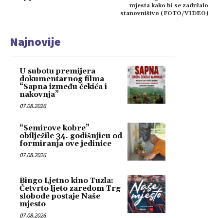
mjesta kako bi se zadržalo
stanovništvo (FOTO/VIDEO)
Najnovije
U subotu premijera
dokumentarnog filma
“Sapna između čekića i
nakovnja”
07.08.2026
“Semirove kobre”
obilježile 34. godišnjicu od
formiranja ove jedinice
07.08.2026
Bingo Ljetno kino Tuzla:
Četvrto ljeto zaredom Trg
slobode postaje Naše
mjesto
07.08.2026