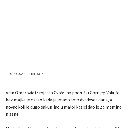
07.10.2020
1418
Adin Omerović iz mjesta Cvrče, na području Gornjeg Vakufa,
bez majke je ostao kada je imao samo dvadeset dana, a
novac koji je dugo sakupljao u maloj kasici dao je za mamine
nišane.