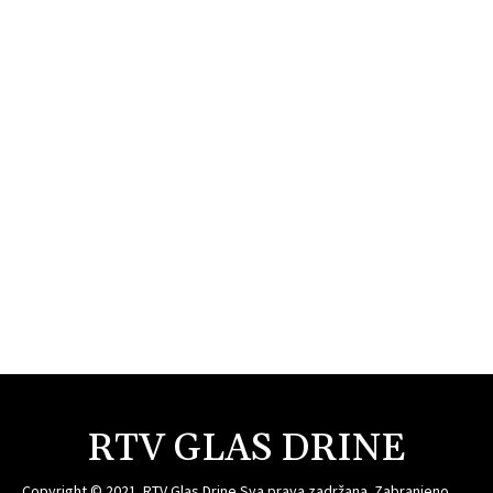
RTV GLAS DRINE
Copyright © 2021. RTV Glas Drine Sva prava zadržana. Zabranjeno