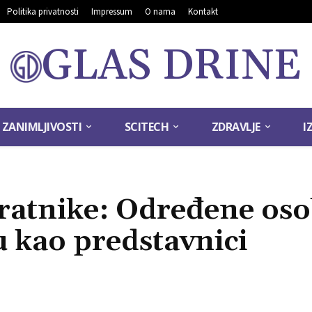
Politika privatnosti
Impressum
O nama
Kontakt
GLAS DRINE
ZANIMLJIVOSTI
SCITECH
ZDRAVLJE
I
ratnike: Određene os
u kao predstavnici