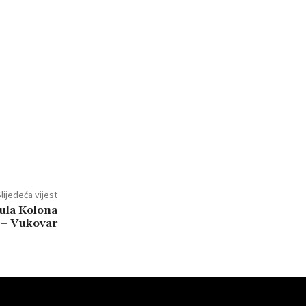
lijedeća vijest
ula Kolona
 – Vukovar