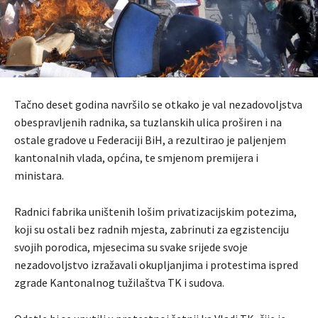
Tačno deset godina navršilo se otkako je val nezadovoljstva
obespravljenih radnika, sa tuzlanskih ulica proširen i na
ostale gradove u Federaciji BiH, a rezultirao je paljenjem
kantonalnih vlada, općina, te smjenom premijera i
ministara.
Radnici fabrika uništenih lošim privatizacijskim potezima,
koji su ostali bez radnih mjesta, zabrinuti za egzistenciju
svojih porodica, mjesecima su svake srijede svoje
nezadovoljstvo izražavali okupljanjima i protestima ispred
zgrade Kantonalnog tužilaštva TK i sudova.