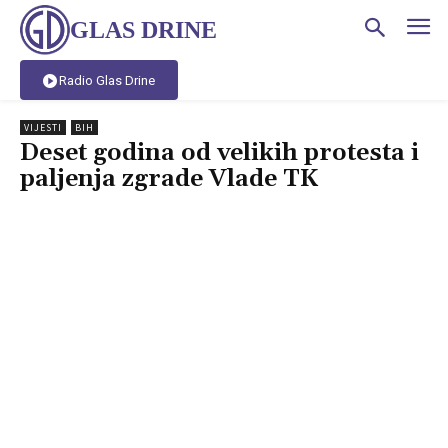
GLAS DRINE
Radio Glas Drine
VIJESTI
BIH
Deset godina od velikih protesta i
paljenja zgrade Vlade TK