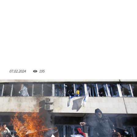
07.02.2024
195