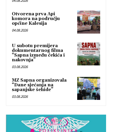
04.08.2026
Otvorena prva Api
komora na području
općine Kalesija
04.08.2026
U subotu premijera
dokumentarnog filma
“Sapna između čekića i
nakovnja”
03.08.2026
MZ Sapna organizovala
“Dane sjećanja na
sapanjske šehide”
03.08.2026