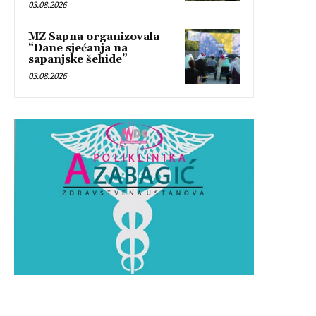
03.08.2026
MZ Sapna organizovala
“Dane sjećanja na
sapanjske šehide”
03.08.2026