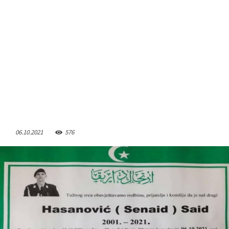
06.10.2021
576