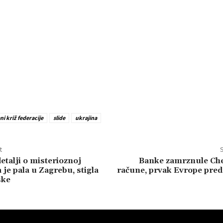
ni križ federacije
slide
ukrajina
t
S
etalji o misterioznoj
Banke zamrznule Che
a je pala u Zagrebu, stigla
račune, prvak Evrope pre
ske