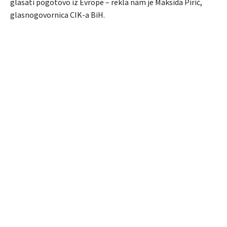
glasati pogotovo iz Evrope – rekla nam je Maksida Pirić,
glasnogovornica CIK-a BiH.