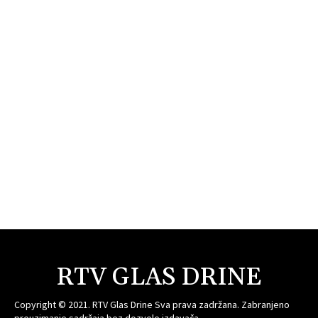
RTV GLAS DRINE
Copyright © 2021. RTV Glas Drine Sva prava zadržana. Zabranjeno