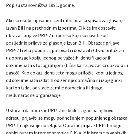
Popisu stanovništva 1991. godine.
Ako su osobe upisane u centralni birački spisak za glasanje
izvan BiH na prethodnim izborima, CIK će im dostaviti
obrazac prijave PRP-2 na adresu koju su naveli kod
posljednje prijave za glasanje izvan BiH. Obrazac prijave
PRP-2 treba popuniti, potpisati i dostaviti CIK-u priloživši
uz obrazac kopiju jednog od važećih identifikacionih
dokumenata s fotografijom (lična karta, vozačka dozvola ili
pasoš). Kao dokaz identiteta mogu priložiti kopiju jednog
od dokumenata izdatih od zemlje domaćina ili izbjeglički
karton izdat od vlade zemlje domaćina ili druge
međunarodne organizacije.
U slučaju da obrazac PRP-2 ne bude stigao na njihovu
adresu, prijaviti se mogu podnošenjem popunjenog obrasca
PRP-1 najkasnije do 24. jula. Obrazac prijave PRP-1 mogu
dobiti putem internet stranice CIK-a, Ministarstva vanjskih