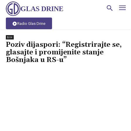
GLAS DRINE
Radio Glas Drine
BIH
Poziv dijaspori: “Registrirajte se,
glasajte i promijenite stanje
Bošnjaka u RS-u”