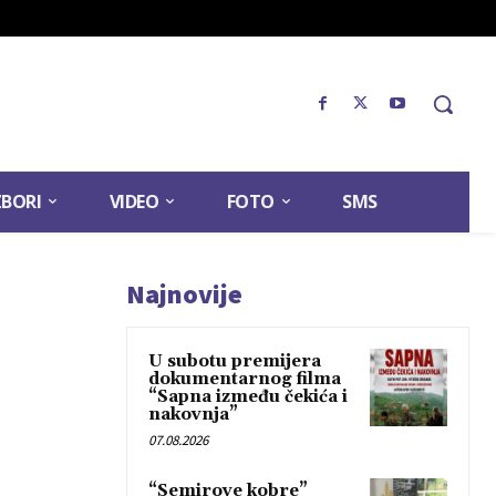
ZBORI
VIDEO
FOTO
SMS
Najnovije
U subotu premijera
dokumentarnog filma
“Sapna između čekića i
nakovnja”
07.08.2026
“Semirove kobre”