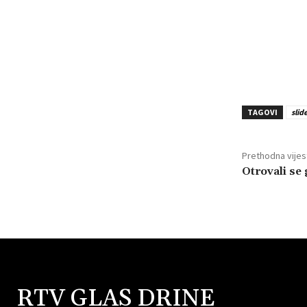
TAGOVI
slid
Prethodna vijes
Otrovali se 
RTV GLAS DRINE