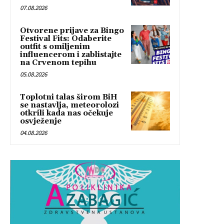
07.08.2026
Otvorene prijave za Bingo
Festival Fits: Odaberite
outfit s omiljenim
influencerom i zablistajte
na Crvenom tepihu
05.08.2026
Toplotni talas širom BiH
se nastavlja, meteorolozi
otkrili kada nas očekuje
osvježenje
04.08.2026