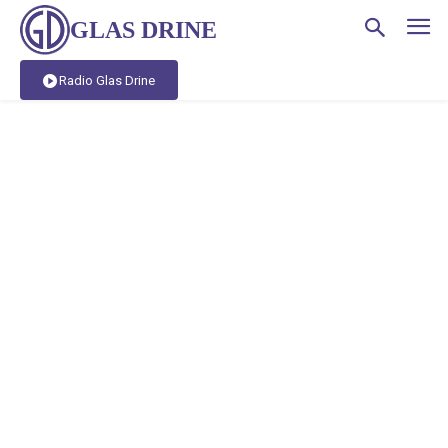
GLAS DRINE
Radio Glas Drine