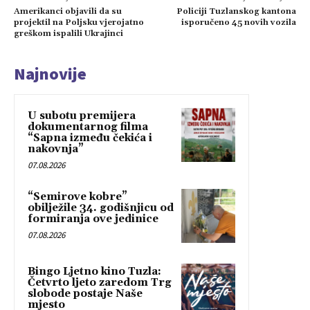
Amerikanci objavili da su
Policiji Tuzlanskog kantona
projektil na Poljsku vjerojatno
isporučeno 45 novih vozila
greškom ispalili Ukrajinci
Najnovije
U subotu premijera
dokumentarnog filma
“Sapna između čekića i
nakovnja”
07.08.2026
“Semirove kobre”
obilježile 34. godišnjicu od
formiranja ove jedinice
07.08.2026
Bingo Ljetno kino Tuzla:
Četvrto ljeto zaredom Trg
slobode postaje Naše
mjesto