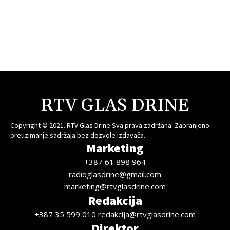
RTV GLAS DRINE
Copyright © 2021. RTV Glas Drine Sva prava zadržana. Zabranjeno
preuzimanje sadržaja bez dozvole izdavača.
Marketing
+387 61 898 964
radioglasdrine@gmail.com
marketing@rtvglasdrine.com
Redakcija
+387 35 599 010 redakcija@rtvglasdrine.com
Direktor