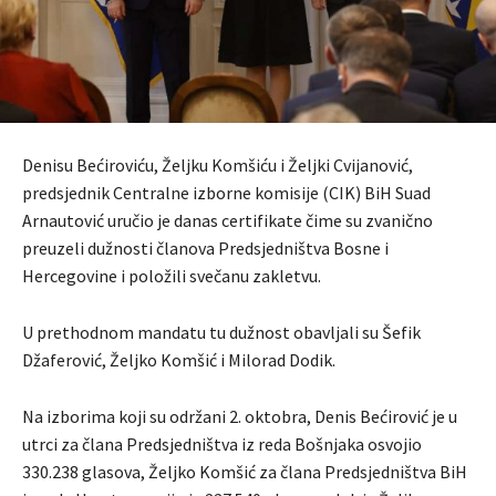
Denisu Bećiroviću, Željku Komšiću i Željki Cvijanović,
predsjednik Centralne izborne komisije (CIK) BiH Suad
Arnautović uručio je danas certifikate čime su zvanično
preuzeli dužnosti članova Predsjedništva Bosne i
Hercegovine i položili svečanu zakletvu.
U prethodnom mandatu tu dužnost obavljali su Šefik
Džaferović, Željko Komšić i Milorad Dodik.
Na izborima koji su održani 2. oktobra, Denis Bećirović je u
utrci za člana Predsjedništva iz reda Bošnjaka osvojio
330.238 glasova, Željko Komšić za člana Predsjedništva BiH