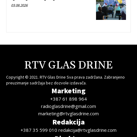
03.08.2026
RTV GLAS DRINE
Copyright © 2021. RTV Glas Drine Sva prava zadržana. Zabranjeno
preuzimanje sadržaja bez dozvole izdavača.
Marketing
+387 61 898 964
radioglasdrine@gmail.com
marketing@rtvglasdrine.com
Redakcija
+387 35 599 010 redakcija@rtvglasdrine.com