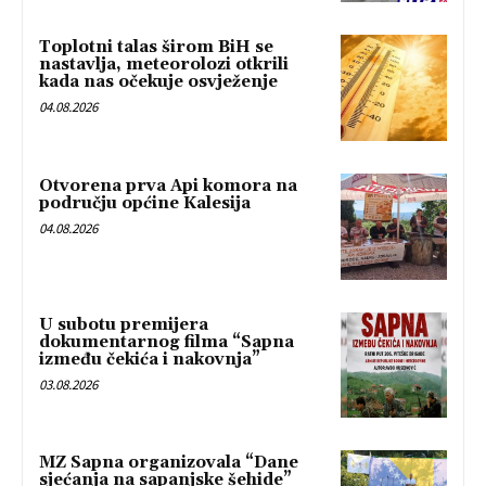
Toplotni talas širom BiH se
nastavlja, meteorolozi otkrili
kada nas očekuje osvježenje
04.08.2026
Otvorena prva Api komora na
području općine Kalesija
04.08.2026
U subotu premijera
dokumentarnog filma “Sapna
između čekića i nakovnja”
03.08.2026
MZ Sapna organizovala “Dane
sjećanja na sapanjske šehide”