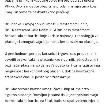
plaćanje prilikom kupovine do 60 KM bez potrebe unosa
PIN-a. Ovo je moguće obaviti na prodajnim mjestima koja
imaju sisteme za beskontaktno plaćanje.
BBI banka u svojoj ponudi ima BBI Mastercard Debit,
BBI Mastercard Gold Debit i BBI Business Mastercard
beskontaktne kartice koje koriste najnoviju tehnologiju za
plaćanje i omogućavaju klijentima beskontaktno plaćanje.
U prethodnom periodu korisnici i trgovci su u prepoznali i
usvojili beskontaktna plaćanja kao sigurniji, jednostavniji i
brži način plaćanja, pa danas 77 posto kartica na tržištu ima
mogućnost beskontaktnog plaćanja, dok beskontaktne
transakcije čine 58 posto svih transakcija.
BBI Mastercard kartice omogućavaju klijentima brzo i
sigurno plaćanje. Dovoljno je samo da klijent prisloni svoju
beskontaktnu karticu na čitač, kada se upali zeleno svjetlo i