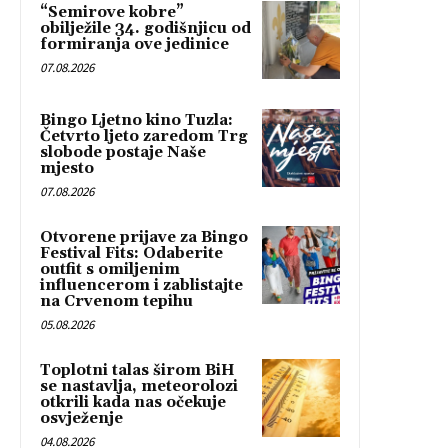
“Semirove kobre”
obilježile 34. godišnjicu od
formiranja ove jedinice
07.08.2026
Bingo Ljetno kino Tuzla:
Četvrto ljeto zaredom Trg
slobode postaje Naše
mjesto
07.08.2026
Otvorene prijave za Bingo
Festival Fits: Odaberite
outfit s omiljenim
influencerom i zablistajte
na Crvenom tepihu
05.08.2026
Toplotni talas širom BiH
se nastavlja, meteorolozi
otkrili kada nas očekuje
osvježenje
04.08.2026