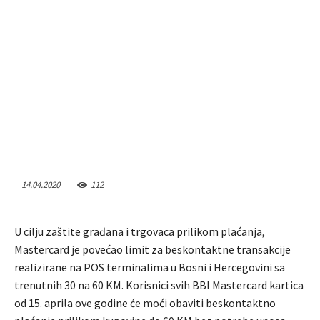
14.04.2020
112
U cilju zaštite građana i trgovaca prilikom plaćanja,
Mastercard je povećao limit za beskontaktne transakcije
realizirane na POS terminalima u Bosni i Hercegovini sa
trenutnih 30 na 60 KM. Korisnici svih BBI Mastercard kartica
od 15. aprila ove godine će moći obaviti beskontaktno