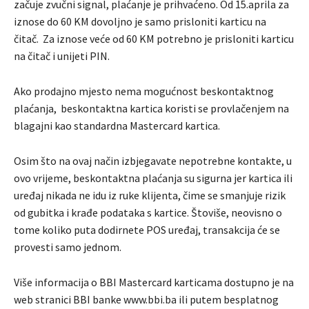
začuje zvučni signal, plaćanje je prihvaćeno. Od 15.aprila za
iznose do 60 KM dovoljno je samo prisloniti karticu na
čitač. Za iznose veće od 60 KM potrebno je prisloniti karticu
na čitač i unijeti PIN.
Ako prodajno mjesto nema mogućnost beskontaktnog
plaćanja, beskontaktna kartica koristi se provlačenjem na
blagajni kao standardna Mastercard kartica.
Osim što na ovaj način izbjegavate nepotrebne kontakte, u
ovo vrijeme, beskontaktna plaćanja su sigurna jer kartica ili
uređaj nikada ne idu iz ruke klijenta, čime se smanjuje rizik
od gubitka i krađe podataka s kartice. Štoviše, neovisno o
tome koliko puta dodirnete POS uređaj, transakcija će se
provesti samo jednom.
Više informacija o BBI Mastercard karticama dostupno je na
web stranici BBI banke www.bbi.ba ili putem besplatnog