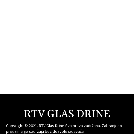
RTV GLAS DRINE
Copyright © 2021. RTV Glas Drine Sva prava zadržana. Zabranjeno
preuzimanje sadržaja bez dozvole izdavača.