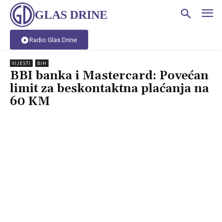
GLAS DRINE
Radio Glas Drine
VIJESTI
BIH
BBI banka i Mastercard: Povećan
limit za beskontaktna plaćanja na
60 KM