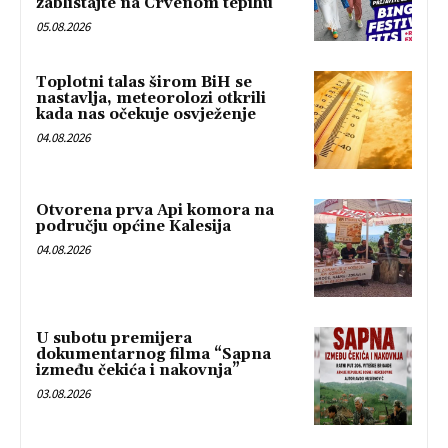
zablistajte na Crvenom tepihu
05.08.2026
Toplotni talas širom BiH se
nastavlja, meteorolozi otkrili
kada nas očekuje osvježenje
04.08.2026
Otvorena prva Api komora na
području općine Kalesija
04.08.2026
U subotu premijera
dokumentarnog filma “Sapna
između čekića i nakovnja”
03.08.2026