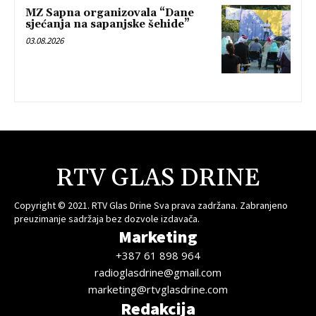
MZ Sapna organizovala “Dane
sjećanja na sapanjske šehide”
03.08.2026
RTV GLAS DRINE
Copyright © 2021. RTV Glas Drine Sva prava zadržana. Zabranjeno
preuzimanje sadržaja bez dozvole izdavača.
Marketing
+387 61 898 964
radioglasdrine@gmail.com
marketing@rtvglasdrine.com
Redakcija